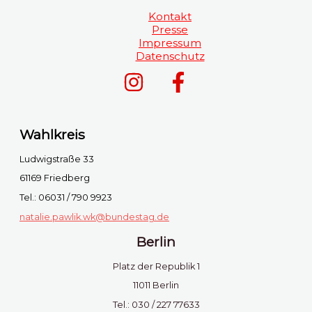
Kontakt
Presse
Impressum
Datenschutz
Wahlkreis
Ludwigstraße 33
61169 Friedberg
Tel.: 06031 / 790 9923
natalie.pawlik.wk@bundestag.de
Berlin
Platz der Republik 1
11011 Berlin
Tel.: 030 / 227 77633