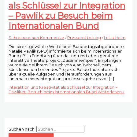
als Schlüssel zur Integration
– Pawlik zu Besuch beim
Internationalen Bund
Schreibe einen Kommentar
/
Pressemitteilung
/
Luisa Helm
Die direkt gewählte Wetterauer Bundestagsabgeordnete
Natalie Pawlik (SPD) informierte sich beim Internationalen
Bund (IB) in Friedberg über das neu ins Leben gerufene
interaktive Theaterprojekt „Zusammenspiel“. Empfangen
wurde sie bei ihrem Besuch von Alan Twitchell, dem
künstlerischen Leiter des Projekts. Beide tauschten sich
über aktuelle Aufgaben und Herausforderungen aus.
Innerhalb eines Integrationsprozesses gehe es vor […]
Interaktion und Kreativität als Schlüssel zur Integration –
Pawlik zu Besuch beim Internationalen Bund
Weiterlesen »
Suchen nach: