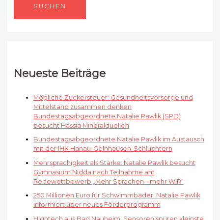
Neueste Beiträge
Mögliche Zuckersteuer: Gesundheitsvorsorge und
Mittelstand zusammen denken
Bundestagsabgeordnete Natalie Pawlik (SPD)
besucht Hassia Mineralquellen
Bundestagsabgeordnete Natalie Pawlik im Austausch
mit der IHK Hanau-Gelnhausen-Schlüchtern
Mehrsprachigkeit als Stärke: Natalie Pawlik besucht
Gymnasium Nidda nach Teilnahme am
Redewettbewerb „Mehr Sprachen – mehr WIR“
250 Millionen Euro für Schwimmbäder: Natalie Pawlik
informiert über neues Förderprogramm
Hightech aus Bad Nauheim: Sensoren spüren kleinste