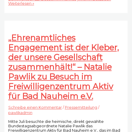
Weiterlesen »
„Ehrenamtliches
Engagement ist der Kleber,
der unsere Gesellschaft
zusammenhält!“ – Natalie
Pawlik zu Besuch im
Freiwilligenzentrum Aktiv
für Bad Nauheim e.V.
Schreibe einen Kommentar
/
Pressemitteilung
/
pawlikadmin
Mitte Juli besuchte die heimische, direkt gewählte
Bundestagsabgeordnete Natalie Pawlik das
Freiwilligenzentrum Aktiv für Bad Nauheim e.V., das im Bad