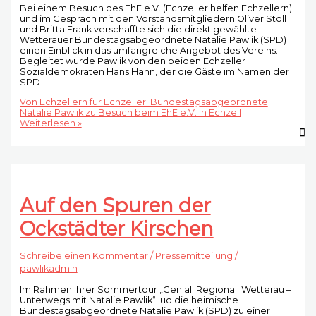
Bei einem Besuch des EhE e.V. (Echzeller helfen Echzellern)
und im Gespräch mit den Vorstandsmitgliedern Oliver Stoll
und Britta Frank verschaffte sich die direkt gewählte
Wetterauer Bundestagsabgeordnete Natalie Pawlik (SPD)
einen Einblick in das umfangreiche Angebot des Vereins.
Begleitet wurde Pawlik von den beiden Echzeller
Sozialdemokraten Hans Hahn, der die Gäste im Namen der
SPD
Von Echzellern für Echzeller: Bundestagsabgeordnete
Natalie Pawlik zu Besuch beim EhE e.V. in Echzell
Weiterlesen »
Auf den Spuren der
Ockstädter Kirschen
Schreibe einen Kommentar
/
Pressemitteilung
/
pawlikadmin
Im Rahmen ihrer Sommertour „Genial. Regional. Wetterau –
Unterwegs mit Natalie Pawlik“ lud die heimische
Bundestagsabgeordnete Natalie Pawlik (SPD) zu einer