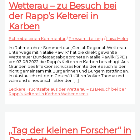
Wetterau – zu Besuch bei
der Rapp’s Kelterei in
Karben
Schreibe einen Kommentar
/
Pressemitteilung
/
Luisa Helm
Im Rahmen ihrer Sommertour „Genial. Regional. Wetterau –
Unterwegs mit Natalie Pawlik“ hat die direkt gewählte
Wetterauer Bundestagsabgeordnete Natalie Pawlik (SPD)
am 03.08.2022 die Rapp’s Kelterei in Karben besichtigt. Aus
Gründen des Infektionsschutzes konnte der Besuch leider
nicht gemeinsam mit Bürgerinnen und Bürgern stattfinden.
Im Austausch mit dem Geschäftsführer Volker Thoma und
während eines anschließenden […]
Leckere Fruchtsäfte aus der Wetterau – zu Besuch bei der
Rapp’s Kelterei in Karben
Weiterlesen »
„Tag der kleinen Forscher“ in