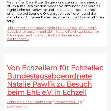
Nauheimer Erika-Pitzer Begegnungszentrum angesiedelt
ist. Im Austausch mit den beiden Vorsitzenden des Vereins
Ingrid Schmidt-Schwabe und Heidrun Schröder-Höbbel
erfuhr sie viel über die Organisation des Vereins und die
vielfältigen Aufgabenbereiche, in denen die Ehrenamtlichen
tätig
„Ehrenamtliches Engagement ist der Kleber, der unsere
Gesellschaft zusammenhält!“ – Natalie Pawlik zu Besuch im
Freiwilligenzentrum Aktiv für Bad Nauheim e.V.
Weiterlesen »
Von Echzellern für Echzeller:
Bundestagsabgeordnete
Natalie Pawlik zu Besuch
beim EhE e.V. in Echzell
Schreibe einen Kommentar
/
Pressemitteilung
/
pawlikadmin