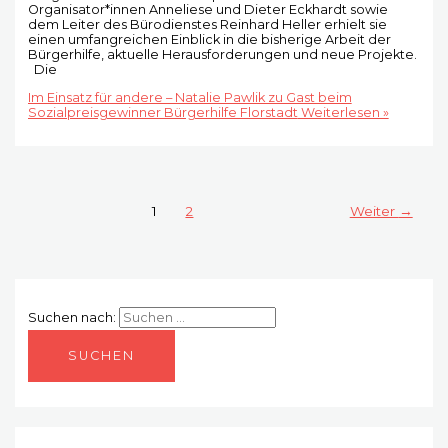
Organisator*innen Anneliese und Dieter Eckhardt sowie
dem Leiter des Bürodienstes Reinhard Heller erhielt sie
einen umfangreichen Einblick in die bisherige Arbeit der
Bürgerhilfe, aktuelle Herausforderungen und neue Projekte.
Die
Im Einsatz für andere – Natalie Pawlik zu Gast beim
Sozialpreisgewinner Bürgerhilfe Florstadt
Weiterlesen »
1
2
Weiter
→
Suchen nach: