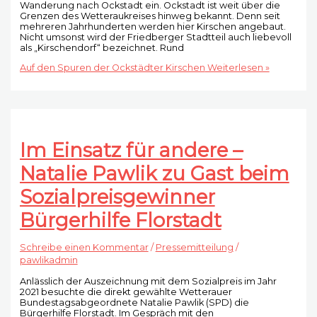
Wanderung nach Ockstadt ein. Ockstadt ist weit über die
Grenzen des Wetteraukreises hinweg bekannt. Denn seit
mehreren Jahrhunderten werden hier Kirschen angebaut.
Nicht umsonst wird der Friedberger Stadtteil auch liebevoll
als „Kirschendorf“ bezeichnet. Rund
Auf den Spuren der Ockstädter Kirschen
Weiterlesen »
Im Einsatz für andere –
Natalie Pawlik zu Gast beim
Sozialpreisgewinner
Bürgerhilfe Florstadt
Schreibe einen Kommentar
/
Pressemitteilung
/
pawlikadmin
Anlässlich der Auszeichnung mit dem Sozialpreis im Jahr
2021 besuchte die direkt gewählte Wetterauer
Bundestagsabgeordnete Natalie Pawlik (SPD) die
Bürgerhilfe Florstadt. Im Gespräch mit den