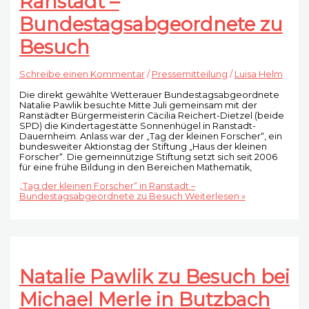
Ranstadt –
Bundestagsabgeordnete zu
Besuch
Schreibe einen Kommentar
/
Pressemitteilung
/
Luisa Helm
Die direkt gewählte Wetterauer Bundestagsabgeordnete
Natalie Pawlik besuchte Mitte Juli gemeinsam mit der
Ranstädter Bürgermeisterin Cäcilia Reichert-Dietzel (beide
SPD) die Kindertagestätte Sonnenhügel in Ranstadt-
Dauernheim. Anlass war der „Tag der kleinen Forscher“, ein
bundesweiter Aktionstag der Stiftung „Haus der kleinen
Forscher“. Die gemeinnützige Stiftung setzt sich seit 2006
für eine frühe Bildung in den Bereichen Mathematik,
„Tag der kleinen Forscher“ in Ranstadt –
Bundestagsabgeordnete zu Besuch
Weiterlesen »
Natalie Pawlik zu Besuch bei
Michael Merle in Butzbach