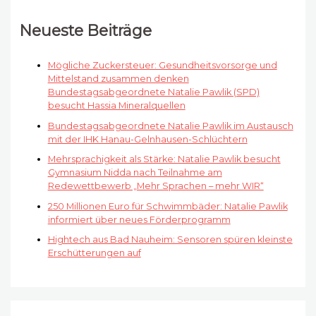
Neueste Beiträge
Mögliche Zuckersteuer: Gesundheitsvorsorge und
Mittelstand zusammen denken
Bundestagsabgeordnete Natalie Pawlik (SPD)
besucht Hassia Mineralquellen
Bundestagsabgeordnete Natalie Pawlik im Austausch
mit der IHK Hanau-Gelnhausen-Schlüchtern
Mehrsprachigkeit als Stärke: Natalie Pawlik besucht
Gymnasium Nidda nach Teilnahme am
Redewettbewerb „Mehr Sprachen – mehr WIR“
250 Millionen Euro für Schwimmbäder: Natalie Pawlik
informiert über neues Förderprogramm
Hightech aus Bad Nauheim: Sensoren spüren kleinste
Erschütterungen auf