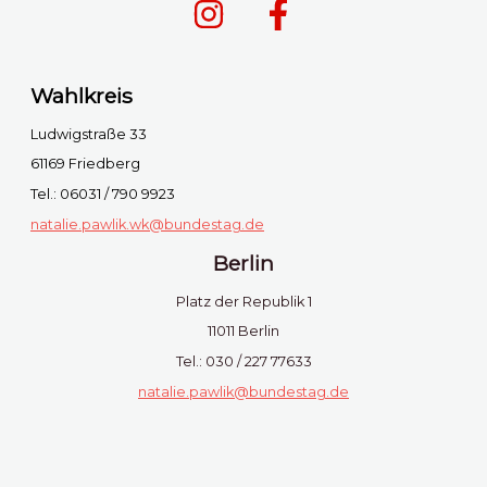
Wahlkreis
Ludwigstraße 33
61169 Friedberg
Tel.: 06031 / 790 9923
natalie.pawlik.wk@bundestag.de
Berlin
Platz der Republik 1
11011 Berlin
Tel.: 030 / 227 77633
natalie.pawlik@bundestag.de