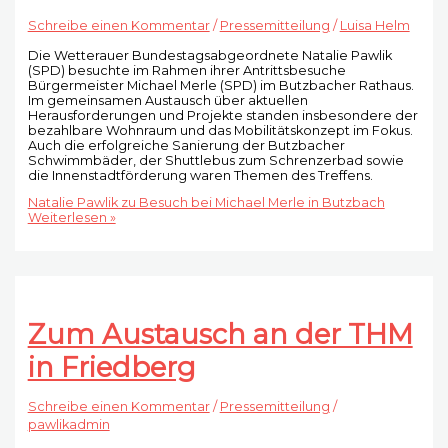
Schreibe einen Kommentar
/
Pressemitteilung
/
Luisa Helm
Die Wetterauer Bundestagsabgeordnete Natalie Pawlik
(SPD) besuchte im Rahmen ihrer Antrittsbesuche
Bürgermeister Michael Merle (SPD) im Butzbacher Rathaus.
Im gemeinsamen Austausch über aktuellen
Herausforderungen und Projekte standen insbesondere der
bezahlbare Wohnraum und das Mobilitätskonzept im Fokus.
Auch die erfolgreiche Sanierung der Butzbacher
Schwimmbäder, der Shuttlebus zum Schrenzerbad sowie
die Innenstadtförderung waren Themen des Treffens.
Natalie Pawlik zu Besuch bei Michael Merle in Butzbach
Weiterlesen »
Zum Austausch an der THM
in Friedberg
Schreibe einen Kommentar
/
Pressemitteilung
/
pawlikadmin